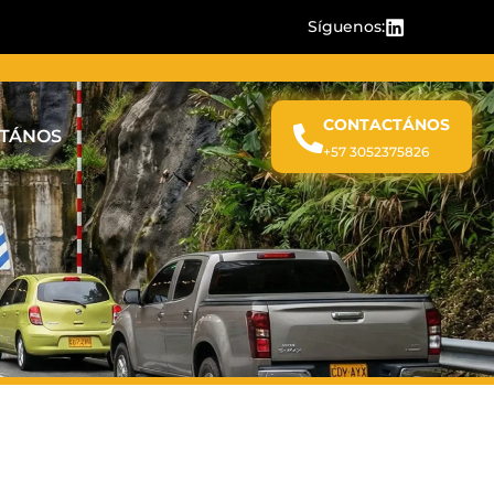
Síguenos:
CONTACTÁNOS
TÁNOS
+57 3052375826