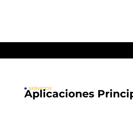
SERVICIOS
Aplicaciones Princi