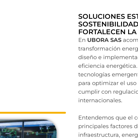
SOLUCIONES ES
SOSTENIBILIDAD
FORTALECEN LA
En
UBORA SAS
acomp
transformación energ
diseño e implementac
eficiencia energétic
tecnologías emergent
para optimizar el uso 
cumplir con regulaci
internacionales.
Entendemos que el c
principales factores 
infraestructura, energ