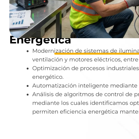
Diseño e Implementac
Proyectos de Eficienci
Energética
Modernización de sistemas de iluminac
ventilación y motores eléctricos, entre
Optimización de procesos industriale
energético.
Automatización inteligente mediante
Análisis de algoritmos de control de p
mediante los cuales identificamos op
permiten eficiencia energética manten