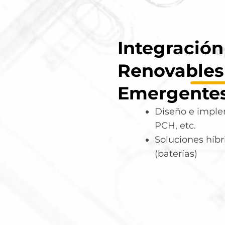
Integración
Renovables
Emergente
Diseño e implem
PCH, etc.
Soluciones híb
(baterías)