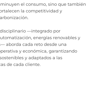
isminuyen el consumo, sino que también
ortalecen la competitividad y
arbonización.
disciplinario —integrado por
 automatización, energías renovables y
s— aborda cada reto desde una
operativa y económica, garantizando
sostenibles y adaptados a las
as de cada cliente.