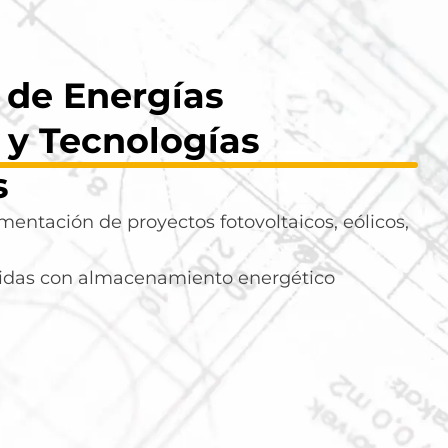
 de Energías
 y Tecnologías
s
entación de proyectos fotovoltaicos, eólicos,
ridas con almacenamiento energético