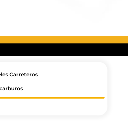
eles Carreteros
ocarburos