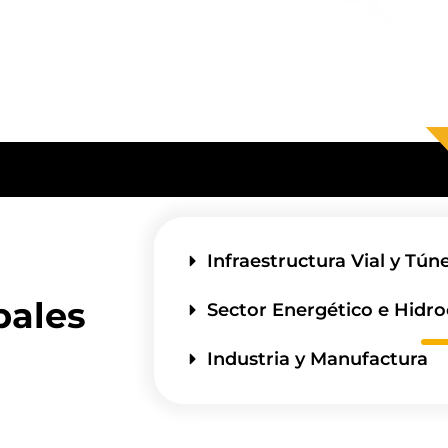
Infraestructura Vial y Tún
pales
Sector Energético e Hidr
Industria y Manufactura