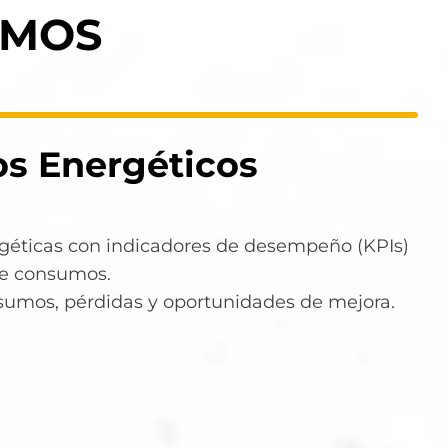
EMOS
os Energéticos
rgéticas con indicadores de desempeño (KPIs)
de consumos.
nsumos, pérdidas y oportunidades de mejora.