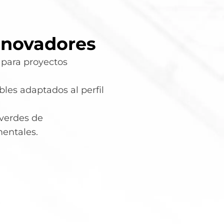
nnovadores
para proyectos
es adaptados al perfil
 verdes de
entales.